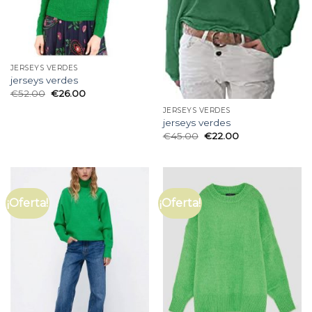
JERSEYS VERDES
jerseys verdes
€
52.00
€
26.00
JERSEYS VERDES
jerseys verdes
€
45.00
€
22.00
¡Oferta!
¡Oferta!