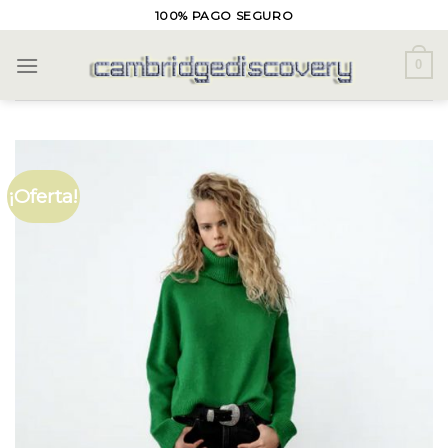
Skip
100% PAGO SEGURO
to
content
0
¡Oferta!