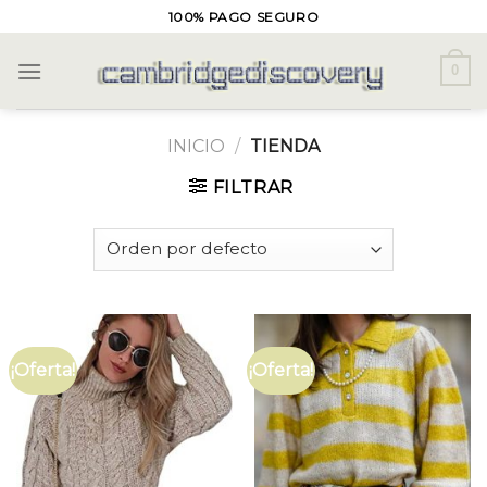
Skip
100% PAGO SEGURO
to
content
0
INICIO
/
TIENDA
FILTRAR
¡Oferta!
¡Oferta!