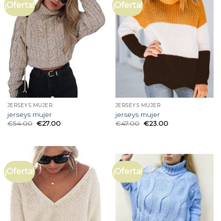
¡Oferta!
¡Oferta!
JERSEYS MUJER
JERSEYS MUJER
jerseys mujer
jerseys mujer
€
54.00
€
27.00
€
47.00
€
23.00
¡Oferta!
¡Oferta!