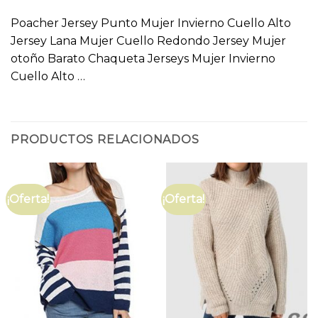
Poacher Jersey Punto Mujer Invierno Cuello Alto
Jersey Lana Mujer Cuello Redondo Jersey Mujer
otoño Barato Chaqueta Jerseys Mujer Invierno
Cuello Alto …
PRODUCTOS RELACIONADOS
¡Oferta!
¡Oferta!