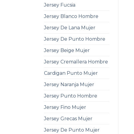
Jersey Fucsia
Jersey Blanco Hombre
Jersey De Lana Mujer
Jersey De Punto Hombre
Jersey Beige Mujer
Jersey Cremallera Hombre
Cardigan Punto Mujer
Jersey Naranja Mujer
Jersey Punto Hombre
Jersey Fino Mujer
Jersey Grecas Mujer
Jersey De Punto Mujer