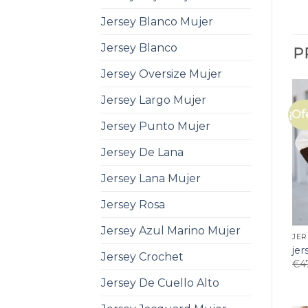
Jersey Blanco Mujer
Jersey Blanco
P
Jersey Oversize Mujer
Jersey Largo Mujer
¡Of
Jersey Punto Mujer
Jersey De Lana
Jersey Lana Mujer
Jersey Rosa
Jersey Azul Marino Mujer
JER
jer
Jersey Crochet
€
4
Jersey De Cuello Alto