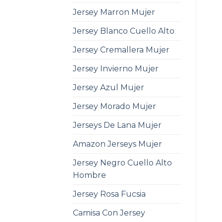
Jersey Marron Mujer
Jersey Blanco Cuello Alto
Jersey Cremallera Mujer
Jersey Invierno Mujer
Jersey Azul Mujer
Jersey Morado Mujer
Jerseys De Lana Mujer
Amazon Jerseys Mujer
Jersey Negro Cuello Alto
Hombre
Jersey Rosa Fucsia
Camisa Con Jersey