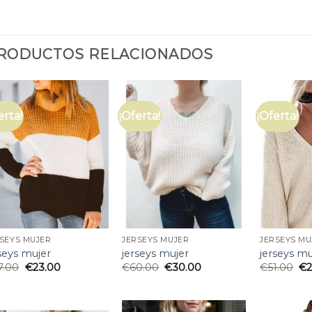
RODUCTOS RELACIONADOS
erta!
¡Oferta!
¡Oferta!
SEYS MUJER
JERSEYS MUJER
JERSEYS MU
seys mujer
jerseys mujer
jerseys mu
7.00
€
23.00
€
60.00
€
30.00
€
51.00
€