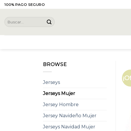
Skip
100% PAGO SEGURO
to
content
Buscar
por:
BROWSE
¡O
Jerseys
Jerseys Mujer
Jersey Hombre
Jersey Navideño Mujer
Jerseys Navidad Mujer