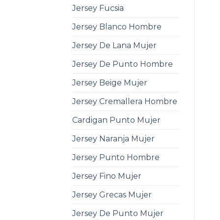
Jersey Fucsia
Jersey Blanco Hombre
Jersey De Lana Mujer
Jersey De Punto Hombre
Jersey Beige Mujer
Jersey Cremallera Hombre
Cardigan Punto Mujer
Jersey Naranja Mujer
Jersey Punto Hombre
Jersey Fino Mujer
Jersey Grecas Mujer
Jersey De Punto Mujer