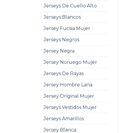
Jerseys De Cuello Alto
Jerseys Blancos
Jersey Fucsia Mujer
Jerseys Negros
Jersey Negra
Jersey Noruego Mujer
Jerseys De Rayas
Jersey Hombre Lana
Jersey Original Mujer
Jerseys Vestidos Mujer
Jerseys Amarillos
Jersey Blanca