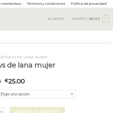
 y reembolsos
Términos y condiciones
Política de privacidad
0
ACCEDER
CARRITO /
€
0.00
JERSEYS DE LANA MUJER
ys de lana mujer
0
25.00
€
e lana mujer cantidad
AÑADIR AL CARRITO