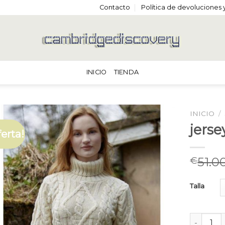
Contacto
Política de devoluciones
INICIO
TIENDA
INICIO
/
jerse
ferta!
51.0
€
Talla
jerseys d