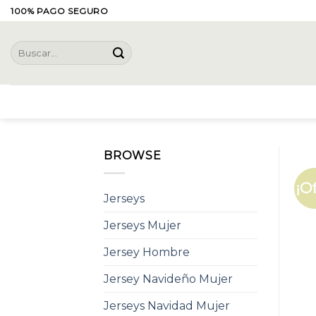
Skip
100% PAGO SEGURO
to
content
Buscar
por:
BROWSE
¡O
Jerseys
Jerseys Mujer
Jersey Hombre
Jersey Navideño Mujer
Jerseys Navidad Mujer