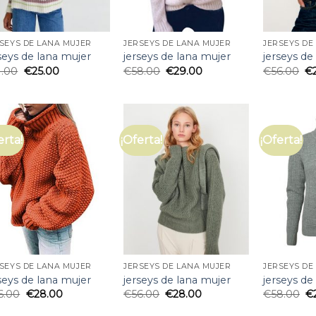
SEYS DE LANA MUJER
JERSEYS DE LANA MUJER
JERSEYS DE
seys de lana mujer
jerseys de lana mujer
jerseys de
1.00
€
25.00
€
58.00
€
29.00
€
56.00
€
erta!
¡Oferta!
¡Oferta!
SEYS DE LANA MUJER
JERSEYS DE LANA MUJER
JERSEYS DE
seys de lana mujer
jerseys de lana mujer
jerseys de
6.00
€
28.00
€
56.00
€
28.00
€
58.00
€