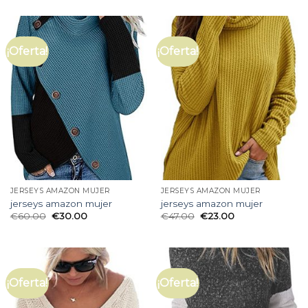
¡Oferta!
¡Oferta!
JERSEYS AMAZON MUJER
JERSEYS AMAZON MUJER
jerseys amazon mujer
jerseys amazon mujer
€
60.00
€
30.00
€
47.00
€
23.00
¡Oferta!
¡Oferta!