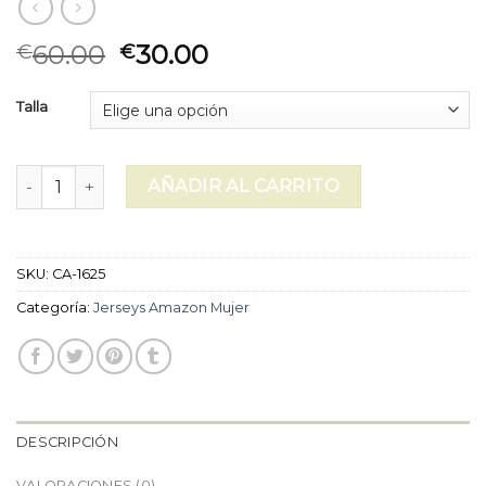
60.00
30.00
€
€
Talla
jerseys amazon mujer cantidad
AÑADIR AL CARRITO
SKU:
CA-1625
Categoría:
Jerseys Amazon Mujer
DESCRIPCIÓN
VALORACIONES (0)