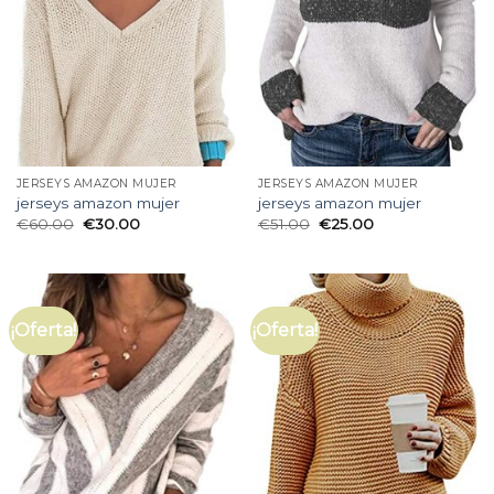
JERSEYS AMAZON MUJER
JERSEYS AMAZON MUJER
jerseys amazon mujer
jerseys amazon mujer
€
60.00
€
30.00
€
51.00
€
25.00
¡Oferta!
¡Oferta!