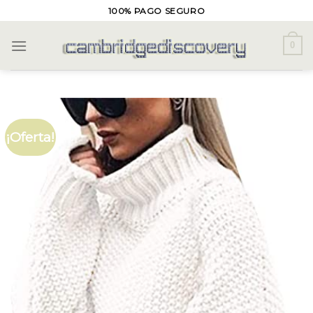
Skip
100% PAGO SEGURO
to
content
0
¡Oferta!