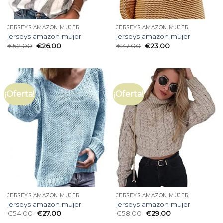
JERSEYS AMAZON MUJER
JERSEYS AMAZON MUJER
jerseys amazon mujer
jerseys amazon mujer
€
52.00
€
26.00
€
47.00
€
23.00
¡Oferta!
¡Oferta!
JERSEYS AMAZON MUJER
JERSEYS AMAZON MUJER
jerseys amazon mujer
jerseys amazon mujer
€
54.00
€
27.00
€
58.00
€
29.00