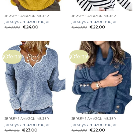
JERSEYS AMAZON MUJER
JERSEYS AMAZON MUJER
jerseys amazon mujer
jerseys amazon mujer
€
49.00
€
24.00
€
45.00
€
22.00
¡Oferta!
¡Oferta!
JERSEYS AMAZON MUJER
JERSEYS AMAZON MUJER
jerseys amazon mujer
jerseys amazon mujer
€
47.00
€
23.00
€
45.00
€
22.00