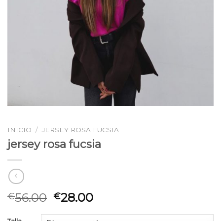
INICIO
/
JERSEY ROSA FUCSIA
jersey rosa fucsia
56.00
28.00
€
€