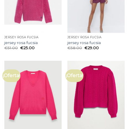
JERSEY ROSA FUCSIA
JERSEY ROSA FUCSIA
jersey rosa fucsia
jersey rosa fucsia
€
51.00
€
25.00
€
58.00
€
29.00
¡Oferta!
¡Oferta!