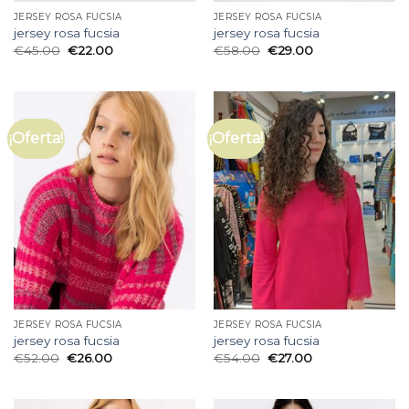
JERSEY ROSA FUCSIA
JERSEY ROSA FUCSIA
jersey rosa fucsia
jersey rosa fucsia
€
45.00
€
22.00
€
58.00
€
29.00
¡Oferta!
¡Oferta!
JERSEY ROSA FUCSIA
JERSEY ROSA FUCSIA
jersey rosa fucsia
jersey rosa fucsia
€
52.00
€
26.00
€
54.00
€
27.00