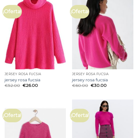
¡Oferta!
¡Oferta!
JERSEY ROSA FUCSIA
JERSEY ROSA FUCSIA
jersey rosa fucsia
jersey rosa fucsia
€
52.00
€
26.00
€
60.00
€
30.00
¡Oferta!
¡Oferta!