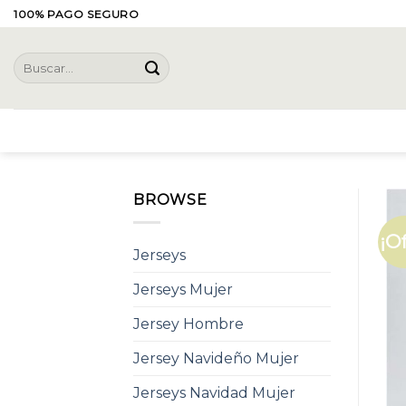
Skip
100% PAGO SEGURO
to
content
Buscar
por:
BROWSE
¡O
Jerseys
Jerseys Mujer
Jersey Hombre
Jersey Navideño Mujer
Jerseys Navidad Mujer