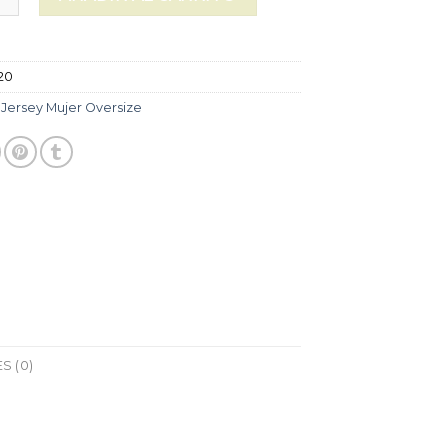
20
:
Jersey Mujer Oversize
S (0)