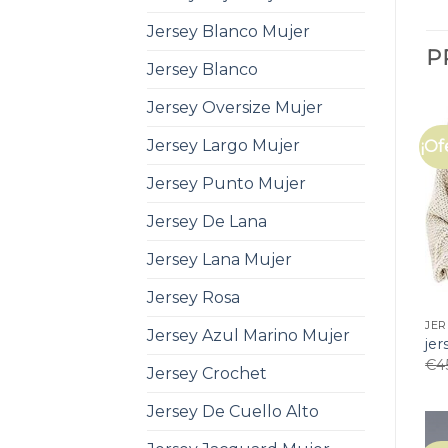
Jersey Blanco Mujer
P
Jersey Blanco
Jersey Oversize Mujer
Jersey Largo Mujer
¡Of
Jersey Punto Mujer
Jersey De Lana
Jersey Lana Mujer
Jersey Rosa
JER
Jersey Azul Marino Mujer
jer
€
4
Jersey Crochet
Jersey De Cuello Alto