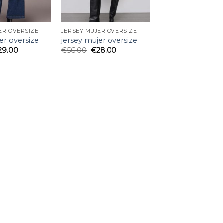
ER OVERSIZE
JERSEY MUJER OVERSIZE
er oversize
jersey mujer oversize
29.00
€
56.00
€
28.00