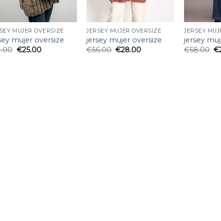
SEY MUJER OVERSIZE
JERSEY MUJER OVERSIZE
JERSEY MUJ
sey mujer oversize
jersey mujer oversize
jersey muj
1.00
€
25.00
€
56.00
€
28.00
€
58.00
€