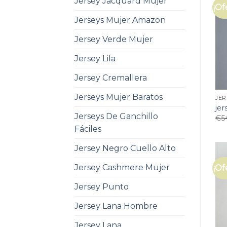
Jersey Jacquard Mujer
¡Of
Jerseys Mujer Amazon
Jersey Verde Mujer
Jersey Lila
Jersey Cremallera
Jerseys Mujer Baratos
JER
jer
Jerseys De Ganchillo
€
5
Fáciles
Jersey Negro Cuello Alto
Jersey Cashmere Mujer
¡Of
Jersey Punto
Jersey Lana Hombre
Jersey Lana