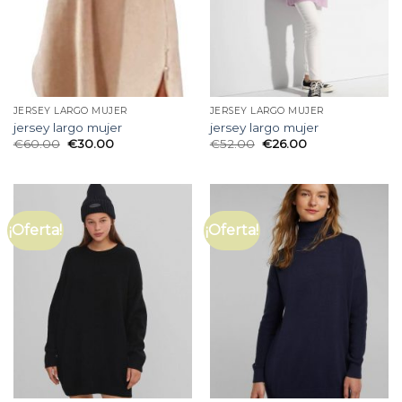
JERSEY LARGO MUJER
JERSEY LARGO MUJER
jersey largo mujer
jersey largo mujer
€
60.00
€
30.00
€
52.00
€
26.00
¡Oferta!
¡Oferta!