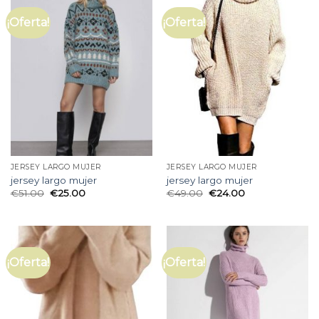
¡Oferta!
¡Oferta!
JERSEY LARGO MUJER
JERSEY LARGO MUJER
jersey largo mujer
jersey largo mujer
€
51.00
€
25.00
€
49.00
€
24.00
¡Oferta!
¡Oferta!