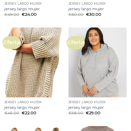
JERSEY LARGO MUJER
JERSEY LARGO MUJER
jersey largo mujer
jersey largo mujer
€
49.00
€
24.00
€
60.00
€
30.00
¡Oferta!
¡Oferta!
JERSEY LARGO MUJER
JERSEY LARGO MUJER
jersey largo mujer
jersey largo mujer
€
45.00
€
22.00
€
58.00
€
29.00