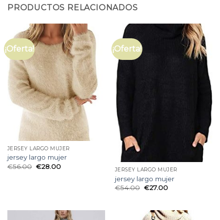
PRODUCTOS RELACIONADOS
¡Oferta!
¡Oferta!
JERSEY LARGO MUJER
jersey largo mujer
€
56.00
€
28.00
JERSEY LARGO MUJER
jersey largo mujer
€
54.00
€
27.00