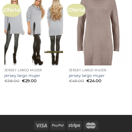
¡Oferta!
¡Oferta!
JERSEY LARGO MUJER
JERSEY LARGO MUJER
jersey largo mujer
jersey largo mujer
€
58.00
€
29.00
€
49.00
€
24.00