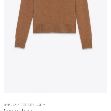
INICIO
/
JERSEY LANA