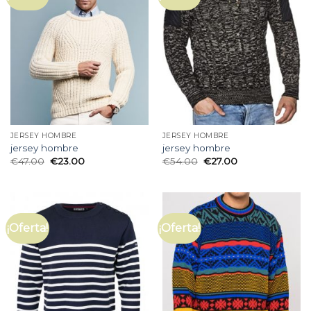
JERSEY HOMBRE
JERSEY HOMBRE
jersey hombre
jersey hombre
€
47.00
€
23.00
€
54.00
€
27.00
¡Oferta!
¡Oferta!