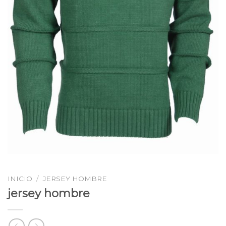
INICIO
/
JERSEY HOMBRE
jersey hombre