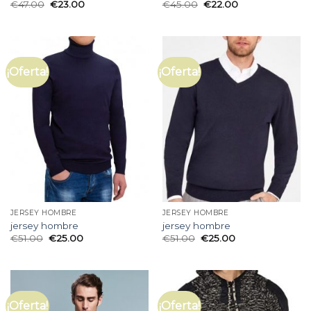
€
47.00
€
23.00
€
45.00
€
22.00
¡Oferta!
¡Oferta!
JERSEY HOMBRE
JERSEY HOMBRE
jersey hombre
jersey hombre
€
51.00
€
25.00
€
51.00
€
25.00
¡Oferta!
¡Oferta!