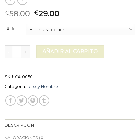
58.00
29.00
€
€
Talla
jersey hombre cantidad
AÑADIR AL CARRITO
SKU:
CA-0050
Categoría:
Jersey Hombre
DESCRIPCIÓN
VALORACIONES (0)