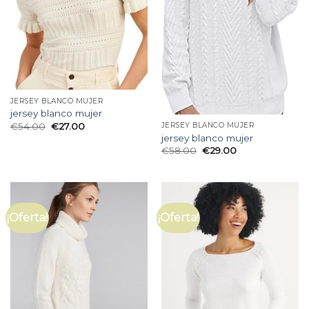
JERSEY BLANCO MUJER
jersey blanco mujer
€
54.00
€
27.00
JERSEY BLANCO MUJER
jersey blanco mujer
€
58.00
€
29.00
¡Oferta!
¡Oferta!