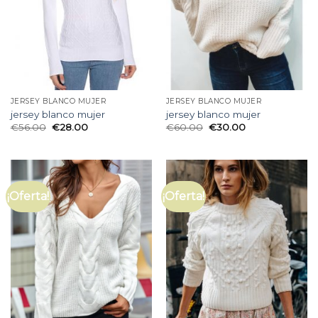
JERSEY BLANCO MUJER
JERSEY BLANCO MUJER
jersey blanco mujer
jersey blanco mujer
€
56.00
€
28.00
€
60.00
€
30.00
¡Oferta!
¡Oferta!