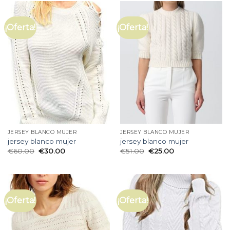
¡Oferta!
¡Oferta!
JERSEY BLANCO MUJER
JERSEY BLANCO MUJER
jersey blanco mujer
jersey blanco mujer
€
60.00
€
30.00
€
51.00
€
25.00
¡Oferta!
¡Oferta!